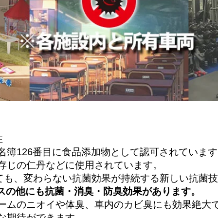
性
簿126番目に食品添加物として認可されています
存じの仁丹などに使用されています。
っても、変わらない抗菌効果が持続する新しい抗菌
スの他にも抗菌・消臭・防臭効果があります。
ムのニオイや体臭、車内のカビ臭にも効果絶大
な期待ができます。