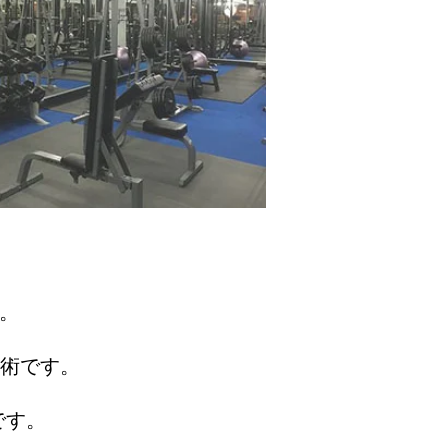
。
技術です。
です。