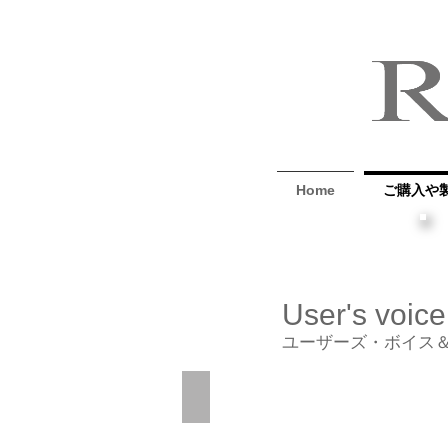
Home
ご購入や
User's voice
ユーザーズ・ボイス
納車前に最後の仕上げにG#700を
RIVUS