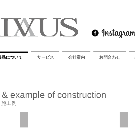
製品について
サービス
会社案内
お問合わせ
製品の詳細はコチラ
RIVUS
 & example of construction
＆施工例
施工
RAYSのホイールにダイヤモンド
メルセ
RIVUS
RIVU